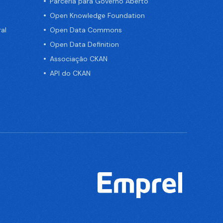
Parceria para Governo Aberto
Open Knowledge Foundation
al
Open Data Commons
Open Data Definition
Associação CKAN
API do CKAN