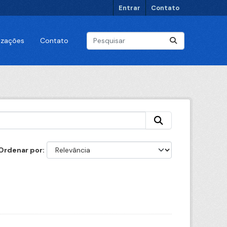
Entrar
Contato
lizações
Contato
Ordenar por