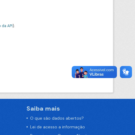
 da API
).
Saiba mais
O que são dados abertos?
Lei de acesso a informação