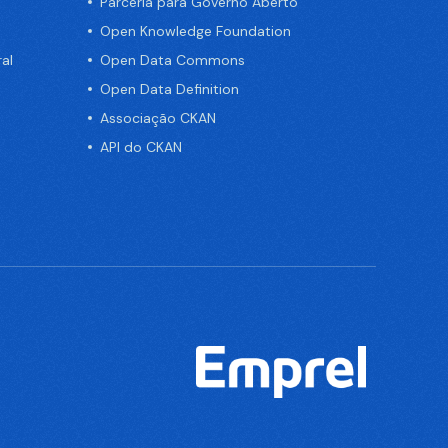
Parceria para Governo Aberto
Open Knowledge Foundation
al
Open Data Commons
Open Data Definition
Associação CKAN
API do CKAN