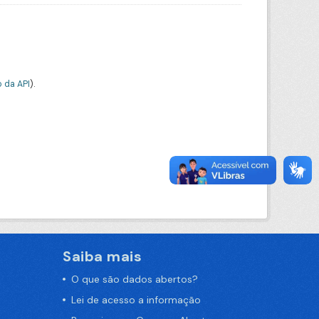
 da API
).
Saiba mais
O que são dados abertos?
Lei de acesso a informação