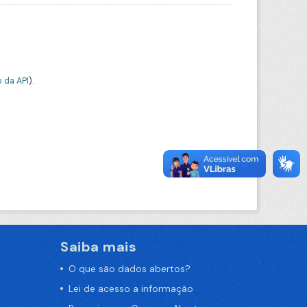
 da API
).
Saiba mais
O que são dados abertos?
Lei de acesso a informação