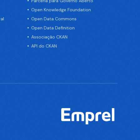
Parceria para Governo Aberto
Open Knowledge Foundation
al
Open Data Commons
Open Data Definition
Associação CKAN
API do CKAN