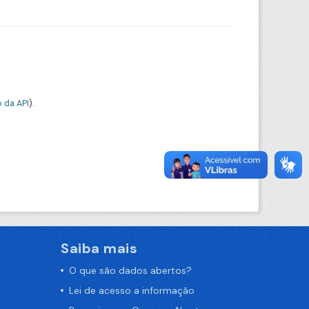
 da API
).
Saiba mais
O que são dados abertos?
Lei de acesso a informação