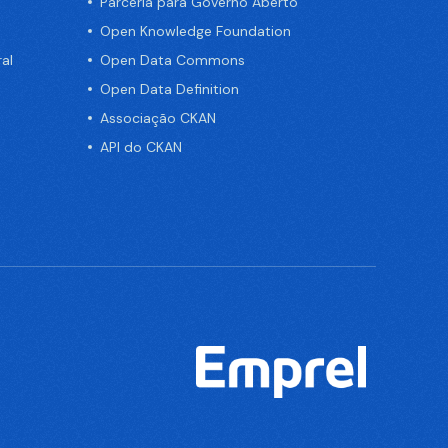
Parceria para Governo Aberto
Open Knowledge Foundation
al
Open Data Commons
Open Data Definition
Associação CKAN
API do CKAN