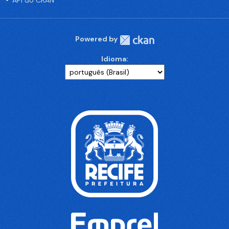
API do CKAN
Powered by
Idioma