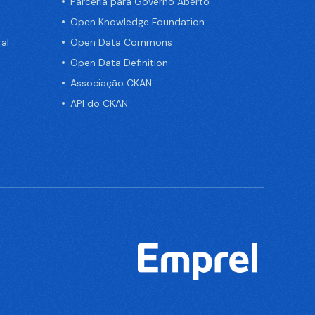
Parceria para Governo Aberto
Open Knowledge Foundation
al
Open Data Commons
Open Data Definition
Associação CKAN
API do CKAN