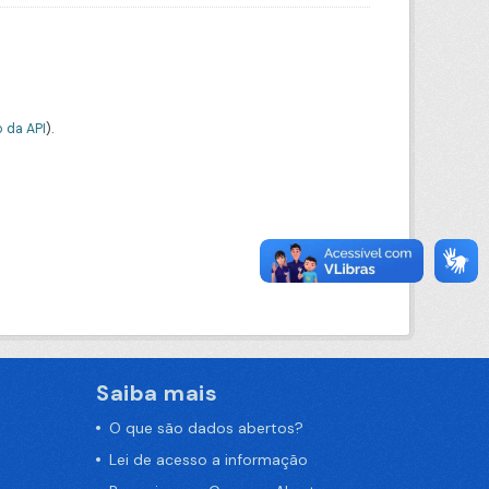
 da API
).
Saiba mais
O que são dados abertos?
Lei de acesso a informação