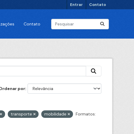
Entrar
Contato
lizações
Contato
Ordenar por
transporte
mobilidade
Formatos: