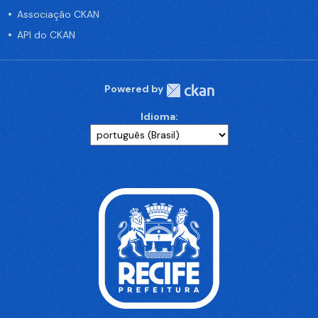
Associação CKAN
API do CKAN
Powered by
Idioma