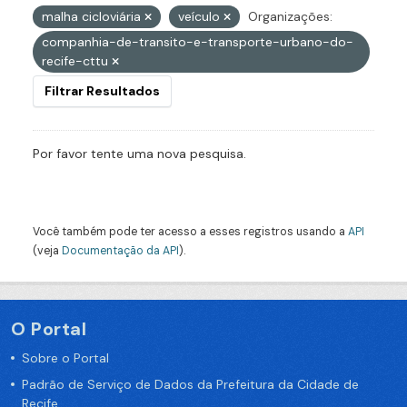
malha cicloviária
veículo
Organizações:
companhia-de-transito-e-transporte-urbano-do-
recife-cttu
Filtrar Resultados
Por favor tente uma nova pesquisa.
Você também pode ter acesso a esses registros usando a
API
(veja
Documentação da API
).
O Portal
Sobre o Portal
Padrão de Serviço de Dados da Prefeitura da Cidade de
Recife