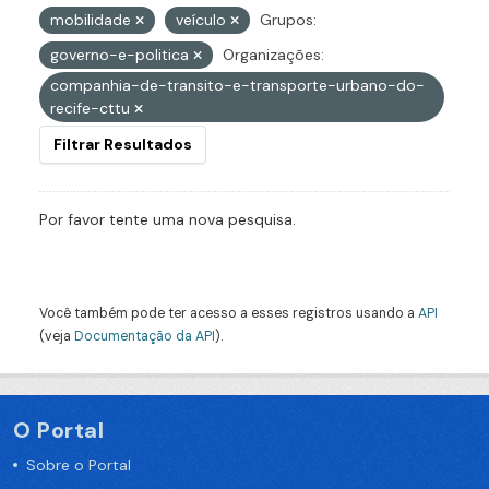
mobilidade
veículo
Grupos:
governo-e-politica
Organizações:
companhia-de-transito-e-transporte-urbano-do-
recife-cttu
Filtrar Resultados
Por favor tente uma nova pesquisa.
Você também pode ter acesso a esses registros usando a
API
(veja
Documentação da API
).
O Portal
Sobre o Portal