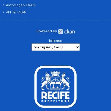
Associação CKAN
API do CKAN
Powered by
Idioma