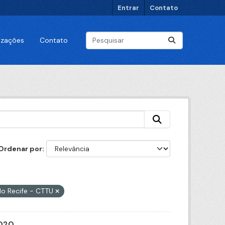
Entrar
Contato
lizações
Contato
Ordenar por
do Recife - CTTU
2020