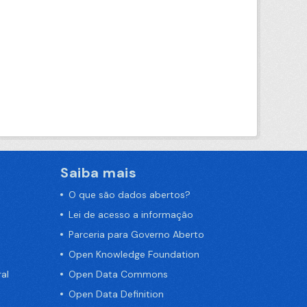
Saiba mais
O que são dados abertos?
Lei de acesso a informação
Parceria para Governo Aberto
Open Knowledge Foundation
al
Open Data Commons
Open Data Definition