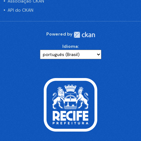
Associação CKAN
API do CKAN
Powered by
Idioma