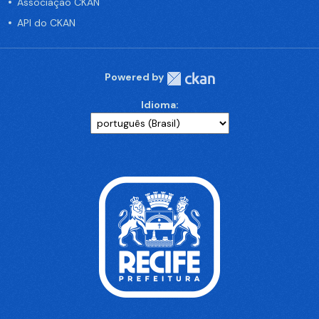
Associação CKAN
API do CKAN
Powered by
Idioma