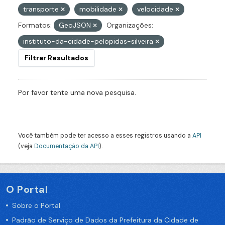
transporte
mobilidade
velocidade
Formatos:
GeoJSON
Organizações:
instituto-da-cidade-pelopidas-silveira
Filtrar Resultados
Por favor tente uma nova pesquisa.
Você também pode ter acesso a esses registros usando a
API
(veja
Documentação da API
).
O Portal
Sobre o Portal
Padrão de Serviço de Dados da Prefeitura da Cidade de