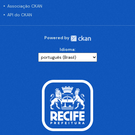
Associação CKAN
API do CKAN
Powered by
Idioma