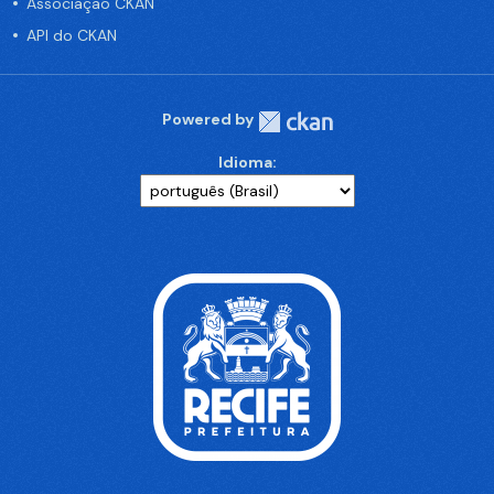
Associação CKAN
API do CKAN
Powered by
Idioma