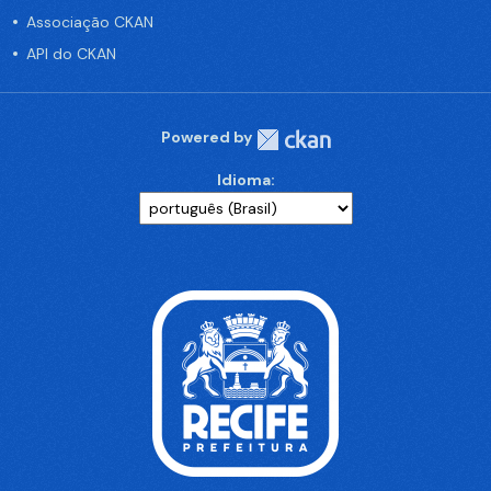
Associação CKAN
API do CKAN
Powered by
Idioma