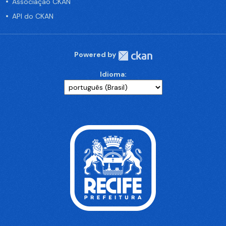
Associação CKAN
API do CKAN
Powered by
Idioma