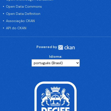
Open Data Commons
Open Data Definition
Associação CKAN
API do CKAN
Powered by
Idioma