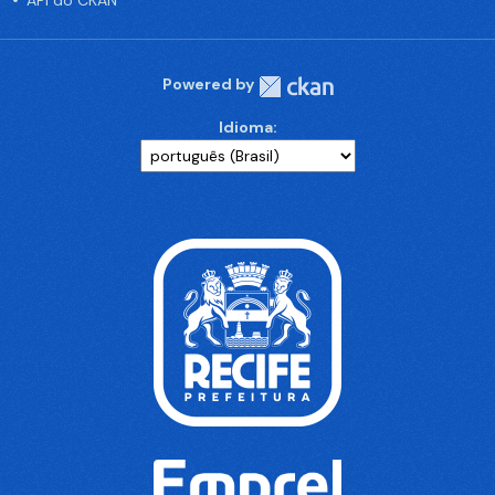
API do CKAN
Powered by
Idioma