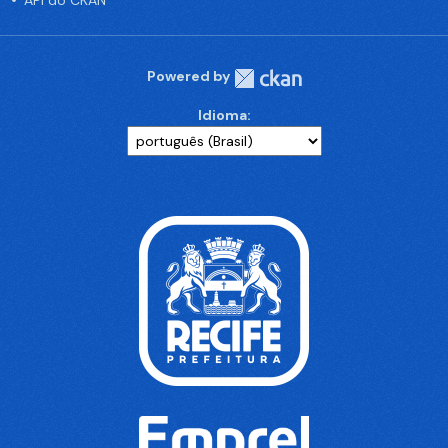
API do CKAN
Powered by
Idioma