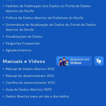
Padrões de Publicação dos Dados no Portal de Dados
Abertos do Recife
Política de Dados Abertos da Prefeitura do Recife
Sistemática de Atualização de Dados do Portal de Dados
Abertos do Recife
Visualizações de Dados
Perguntas Frequentes
Agradecimentos
Manuais e Vídeos
Manual de Dados Abertos W3C
Manual do desenvolvedor W3C
Cartilha do desenvolvedor W3C
Guia de Dados Abertos OKFN
Dados Abertos para um dia a dia melhor