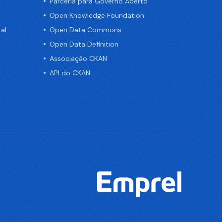
Parceria para Governo Aberto
Open Knowledge Foundation
al
Open Data Commons
Open Data Definition
Associação CKAN
API do CKAN