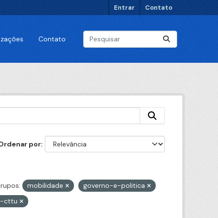
Entrar
Contato
lizações
Contato
Ordenar por
rupos:
mobilidade
governo-e-politica
e-cttu