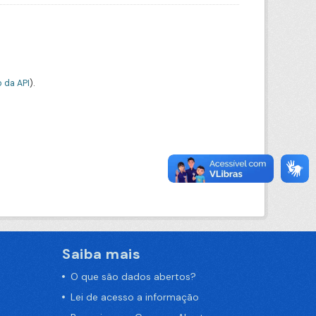
 da API
).
Saiba mais
O que são dados abertos?
Lei de acesso a informação