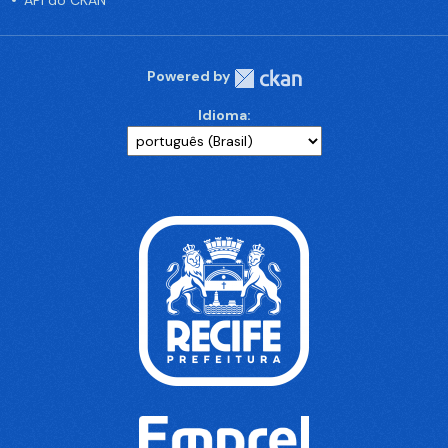
API do CKAN
Powered by
Idioma