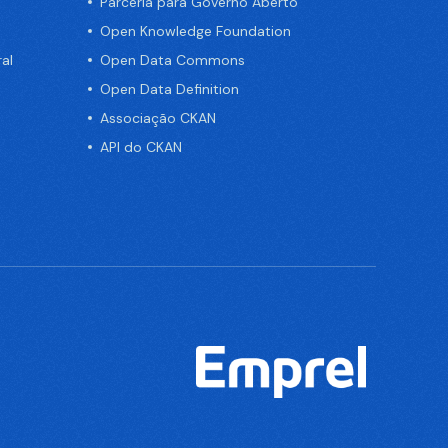
Parceria para Governo Aberto
Open Knowledge Foundation
al
Open Data Commons
Open Data Definition
Associação CKAN
API do CKAN