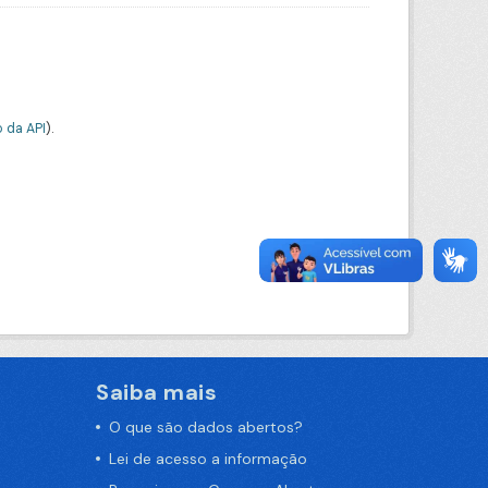
 da API
).
Saiba mais
O que são dados abertos?
Lei de acesso a informação