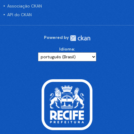
Associação CKAN
API do CKAN
Powered by
Idioma