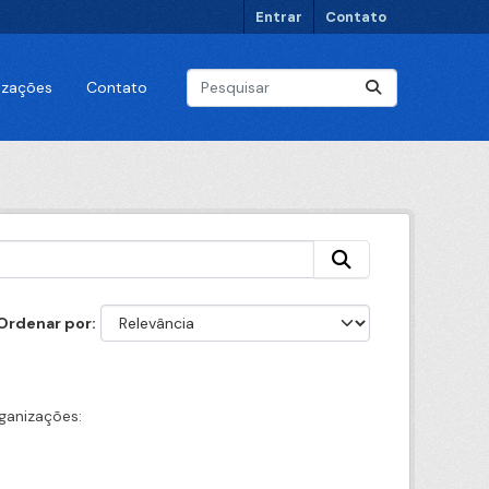
Entrar
Contato
lizações
Contato
Ordenar por
ganizações: