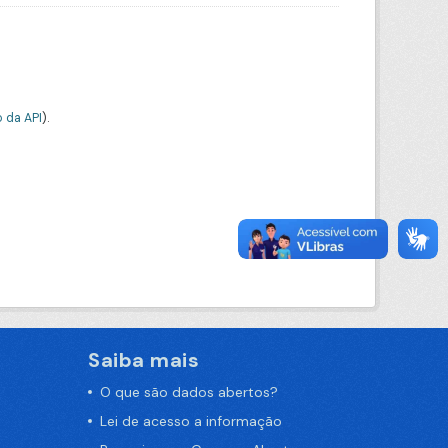
 da API
).
Saiba mais
O que são dados abertos?
Lei de acesso a informação