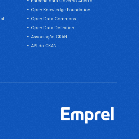
Parceria para Governo Aberto
Open Knowledge Foundation
al
Open Data Commons
Open Data Definition
Associação CKAN
API do CKAN