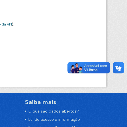
 da API
).
Saiba mais
O que são dados abertos?
Lei de acesso a informação