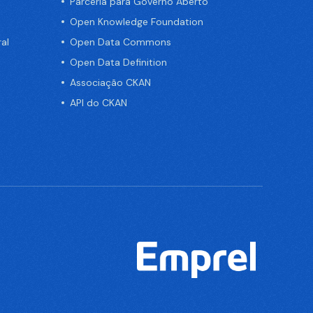
Parceria para Governo Aberto
Open Knowledge Foundation
al
Open Data Commons
Open Data Definition
Associação CKAN
API do CKAN