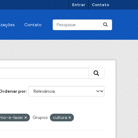
Entrar
Contato
lizações
Contato
Ordenar por
smo-e-lazer
Grupos:
cultura