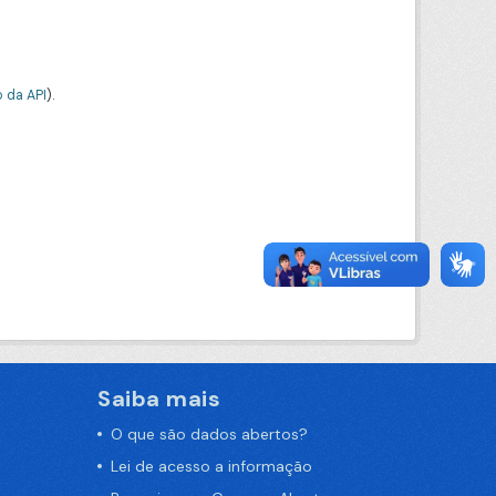
 da API
).
Saiba mais
O que são dados abertos?
Lei de acesso a informação