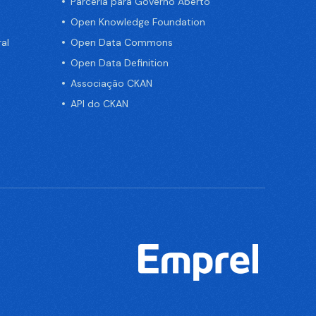
Parceria para Governo Aberto
Open Knowledge Foundation
al
Open Data Commons
Open Data Definition
Associação CKAN
API do CKAN