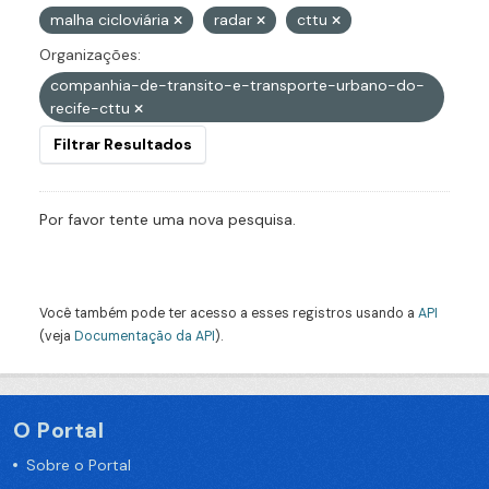
malha cicloviária
radar
cttu
Organizações:
companhia-de-transito-e-transporte-urbano-do-
recife-cttu
Filtrar Resultados
Por favor tente uma nova pesquisa.
Você também pode ter acesso a esses registros usando a
API
(veja
Documentação da API
).
O Portal
Sobre o Portal