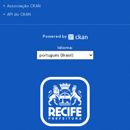
Associação CKAN
API do CKAN
Powered by
Idioma