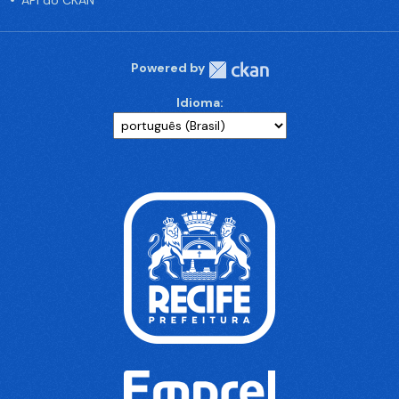
API do CKAN
Powered by
Idioma