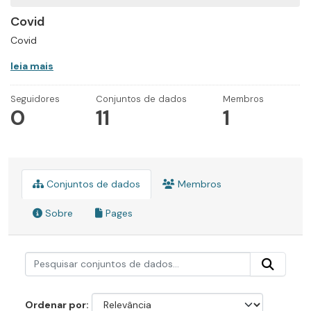
Covid
Covid
leia mais
Seguidores
Conjuntos de dados
Membros
0
11
1
Conjuntos de dados
Membros
Sobre
Pages
Ordenar por