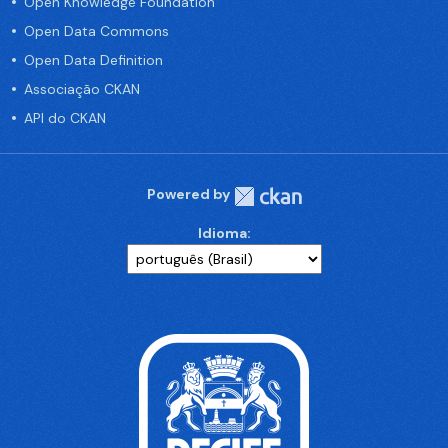
Open Knowledge Foundation
Open Data Commons
Open Data Definition
Associação CKAN
API do CKAN
Powered by
Idioma