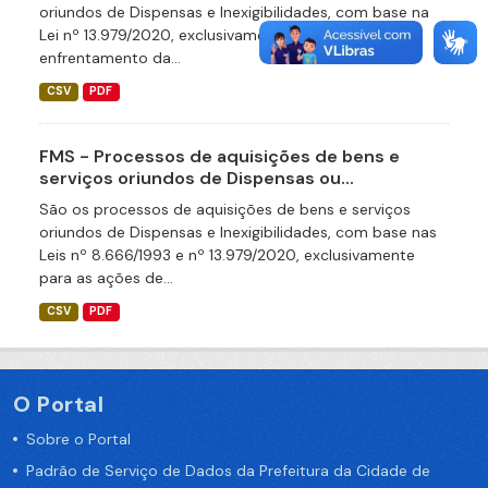
oriundos de Dispensas e Inexigibilidades, com base na
Lei nº 13.979/2020, exclusivamente para as ações de
enfrentamento da...
CSV
PDF
FMS - Processos de aquisições de bens e
serviços oriundos de Dispensas ou...
São os processos de aquisições de bens e serviços
oriundos de Dispensas e Inexigibilidades, com base nas
Leis nº 8.666/1993 e nº 13.979/2020, exclusivamente
para as ações de...
CSV
PDF
O Portal
Sobre o Portal
Padrão de Serviço de Dados da Prefeitura da Cidade de