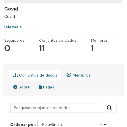
Covid
Covid
leia mais
Seguidores
Conjuntos de dados
Membros
0
11
1
Conjuntos de dados
Membros
Sobre
Pages
Ordenar por