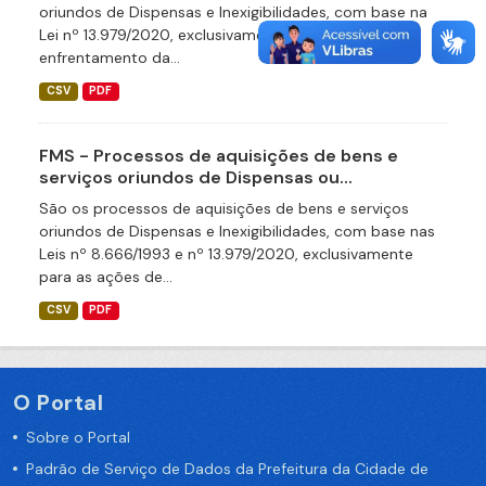
oriundos de Dispensas e Inexigibilidades, com base na
Lei nº 13.979/2020, exclusivamente para as ações de
enfrentamento da...
CSV
PDF
FMS - Processos de aquisições de bens e
serviços oriundos de Dispensas ou...
São os processos de aquisições de bens e serviços
oriundos de Dispensas e Inexigibilidades, com base nas
Leis nº 8.666/1993 e nº 13.979/2020, exclusivamente
para as ações de...
CSV
PDF
O Portal
Sobre o Portal
Padrão de Serviço de Dados da Prefeitura da Cidade de