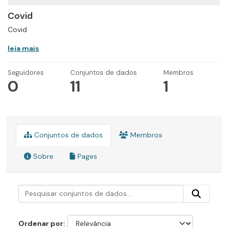
Covid
Covid
leia mais
Seguidores
Conjuntos de dados
Membros
0
11
1
Conjuntos de dados
Membros
Sobre
Pages
Ordenar por