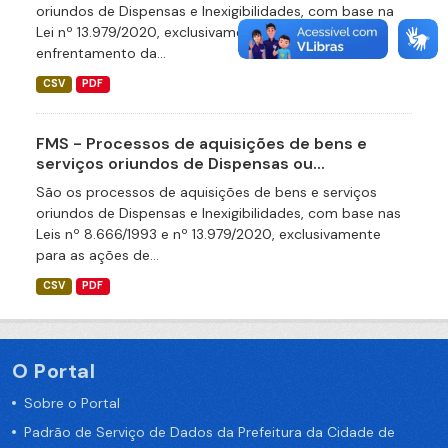
oriundos de Dispensas e Inexigibilidades, com base na
Lei nº 13.979/2020, exclusivamente para as ações de
enfrentamento da...
CSV
PDF
FMS - Processos de aquisições de bens e
serviços oriundos de Dispensas ou...
São os processos de aquisições de bens e serviços
oriundos de Dispensas e Inexigibilidades, com base nas
Leis nº 8.666/1993 e nº 13.979/2020, exclusivamente
para as ações de...
CSV
PDF
O Portal
Sobre o Portal
Padrão de Serviço de Dados da Prefeitura da Cidade de