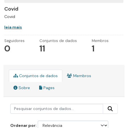
Covid
Covid
leia mais
Seguidores
Conjuntos de dados
Membros
0
11
1
Conjuntos de dados
Membros
Sobre
Pages
Ordenar por