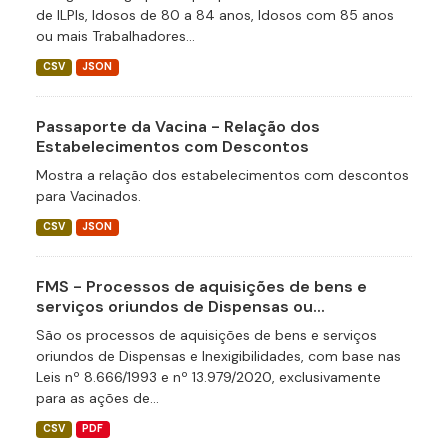
de ILPIs, Idosos de 80 a 84 anos, Idosos com 85 anos
ou mais Trabalhadores...
CSV
JSON
Passaporte da Vacina - Relação dos
Estabelecimentos com Descontos
Mostra a relação dos estabelecimentos com descontos
para Vacinados.
CSV
JSON
FMS - Processos de aquisições de bens e
serviços oriundos de Dispensas ou...
São os processos de aquisições de bens e serviços
oriundos de Dispensas e Inexigibilidades, com base nas
Leis nº 8.666/1993 e nº 13.979/2020, exclusivamente
para as ações de...
CSV
PDF