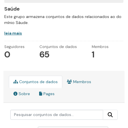
Saúde
Este grupo armazena conjuntos de dados relacionados ao do
mínio Sáude.
leia mais
Seguidores
Conjuntos de dados
Membros
0
65
1
Conjuntos de dados
Membros
Sobre
Pages