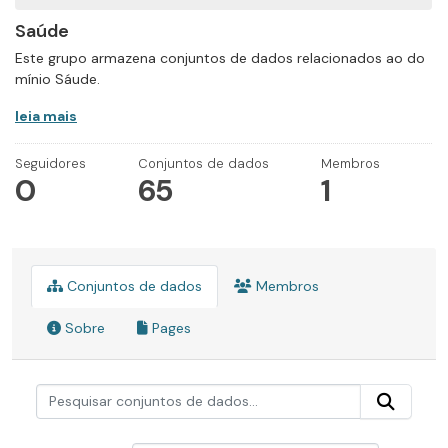
Saúde
Este grupo armazena conjuntos de dados relacionados ao do
mínio Sáude.
leia mais
Seguidores
Conjuntos de dados
Membros
0
65
1
Conjuntos de dados
Membros
Sobre
Pages