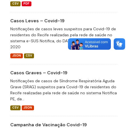
CSV
PDF
Casos Leves – Covid-19
Notificações de casos leves suspeitos para Covid-19 de
residentes do Recife realizadas pela rede de saúde no
sistema e-SUS Notifica, do DATASUS desde abril de
2020
JSON
CSV
Casos Graves – Covid-19
Notificações de casos de Síndrome Respiratória Aguda
Grave (SRAG) suspeitos para Covid-19 de residentes do
Recife realizadas pela rede de saúde no sistema Notifica
PE, da...
CSV
JSON
Campanha de Vacinação Covid-19