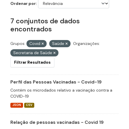
Ordenar por
7 conjuntos de dados
encontrados
Grupos:
Covid
Saúde
Organizações:
Secretaria de Saúde
Filtrar Resultados
Perfil das Pessoas Vacinadas - Covid-19
Contém os microdados relativo a vacinação contra a
COVID-19
JSON
CSV
Relação de pessoas vacinadas - Covid 19