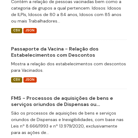
Contém a relação de pessoas vacinadas bem como a
categoria de grupos a qual pertencem. Idosos: Idosos
de ILPIs, Idosos de 80 a 84 anos, Idosos com 85 anos
ou mais Trabalhadores...
CSV
JSON
Passaporte da Vacina - Relação dos
Estabelecimentos com Descontos
Mostra a relação dos estabelecimentos com descontos
para Vacinados.
CSV
JSON
FMS - Processos de aquisições de bens e
serviços oriundos de Dispensas ou...
São os processos de aquisições de bens e serviços
oriundos de Dispensas e Inexigibilidades, com base nas
Leis nº 8.666/1993 e nº 13.979/2020, exclusivamente
para as ações de...