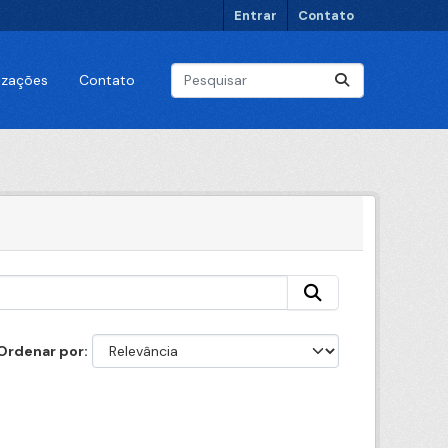
Entrar
Contato
lizações
Contato
Ordenar por