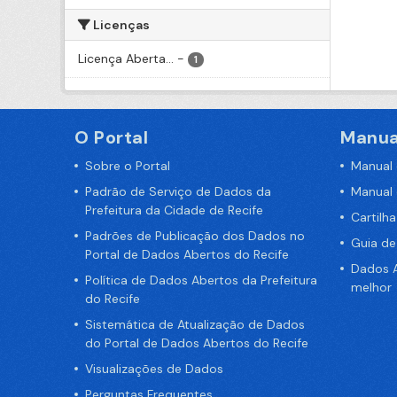
Licenças
Licença Aberta...
-
1
O Portal
Manua
Sobre o Portal
Manual
Padrão de Serviço de Dados da
Manual
Prefeitura da Cidade de Recife
Cartilh
Padrões de Publicação dos Dados no
Guia d
Portal de Dados Abertos do Recife
Dados A
Política de Dados Abertos da Prefeitura
melhor
do Recife
Sistemática de Atualização de Dados
do Portal de Dados Abertos do Recife
Visualizações de Dados
Perguntas Frequentes