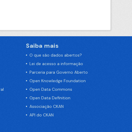
Saiba mais
O que são dados abertos?
Lei de acesso a informação
Parceria para Governo Aberto
Open Knowledge Foundation
al
Open Data Commons
Open Data Definition
Associação CKAN
API do CKAN