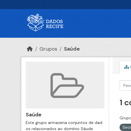
Ir para o conteúdo principal
Grupos
Saúde
1 
Saúde
Grupo
Este grupo armazena conjuntos de dad
Secr
os relacionados ao domínio Sáude.