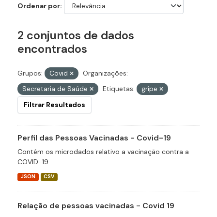
Ordenar por
2 conjuntos de dados
encontrados
Grupos:
Covid
Organizações:
Secretaria de Saúde
Etiquetas:
gripe
Filtrar Resultados
Perfil das Pessoas Vacinadas - Covid-19
Contém os microdados relativo a vacinação contra a
COVID-19
JSON
CSV
Relação de pessoas vacinadas - Covid 19