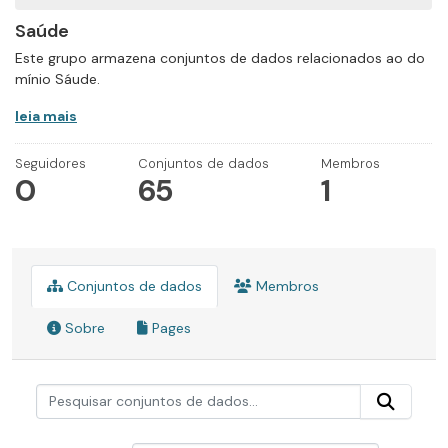
Saúde
Este grupo armazena conjuntos de dados relacionados ao do
mínio Sáude.
leia mais
Seguidores
Conjuntos de dados
Membros
0
65
1
Conjuntos de dados
Membros
Sobre
Pages