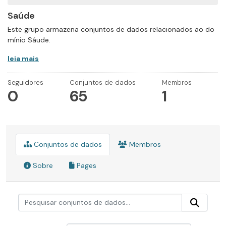
Saúde
Este grupo armazena conjuntos de dados relacionados ao do
mínio Sáude.
leia mais
Seguidores
Conjuntos de dados
Membros
0
65
1
Conjuntos de dados
Membros
Sobre
Pages