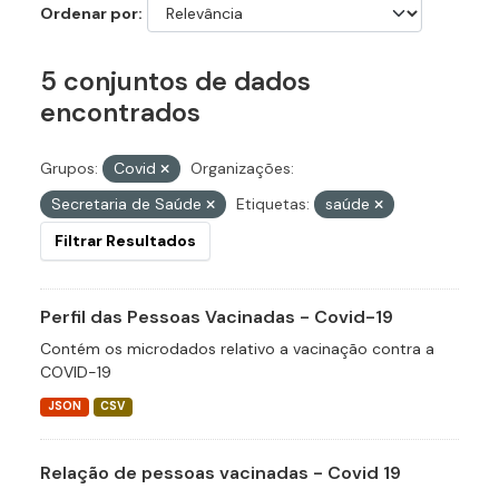
Ordenar por
5 conjuntos de dados
encontrados
Grupos:
Covid
Organizações:
Secretaria de Saúde
Etiquetas:
saúde
Filtrar Resultados
Perfil das Pessoas Vacinadas - Covid-19
Contém os microdados relativo a vacinação contra a
COVID-19
JSON
CSV
Relação de pessoas vacinadas - Covid 19