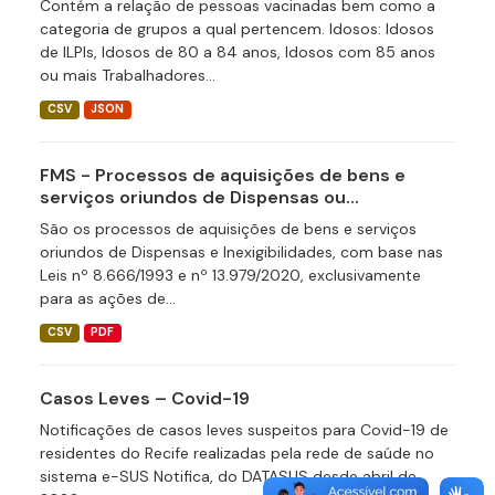
Contém a relação de pessoas vacinadas bem como a
categoria de grupos a qual pertencem. Idosos: Idosos
de ILPIs, Idosos de 80 a 84 anos, Idosos com 85 anos
ou mais Trabalhadores...
CSV
JSON
FMS - Processos de aquisições de bens e
serviços oriundos de Dispensas ou...
São os processos de aquisições de bens e serviços
oriundos de Dispensas e Inexigibilidades, com base nas
Leis nº 8.666/1993 e nº 13.979/2020, exclusivamente
para as ações de...
CSV
PDF
Casos Leves – Covid-19
Notificações de casos leves suspeitos para Covid-19 de
residentes do Recife realizadas pela rede de saúde no
sistema e-SUS Notifica, do DATASUS desde abril de