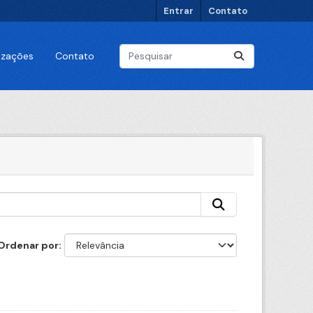
Entrar
Contato
lizações
Contato
Ordenar por