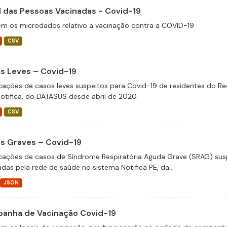
il das Pessoas Vacinadas - Covid-19
m os microdados relativo a vacinação contra a COVID-19
CSV
s Leves – Covid-19
icações de casos leves suspeitos para Covid-19 de residentes do Re
otifica, do DATASUS desde abril de 2020
CSV
s Graves – Covid-19
icações de casos de Síndrome Respiratória Aguda Grave (SRAG) susp
adas pela rede de saúde no sistema Notifica PE, da...
JSON
anha de Vacinação Covid-19