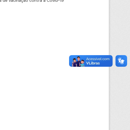
 de vacinação contra a Covid-19