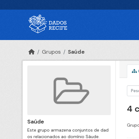
Ir para o conteúdo principal
Grupos
Saúde
4 
Saúde
Grupo
Este grupo armazena conjuntos de dad
os relacionados ao domínio Sáude.