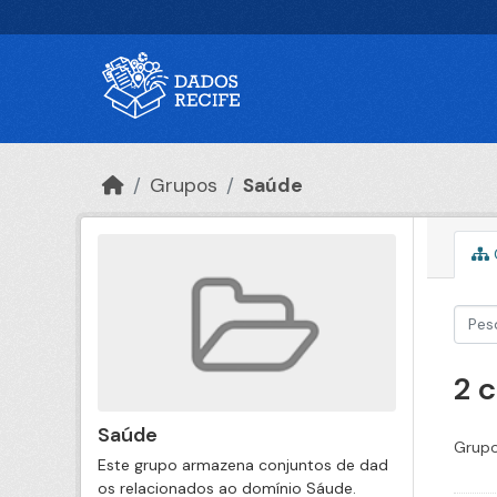
Ir para o conteúdo principal
Grupos
Saúde
2 
Saúde
Grupo
Este grupo armazena conjuntos de dad
os relacionados ao domínio Sáude.