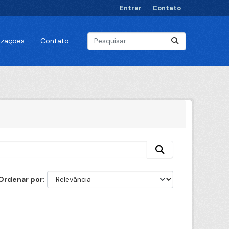
Entrar
Contato
lizações
Contato
Ordenar por