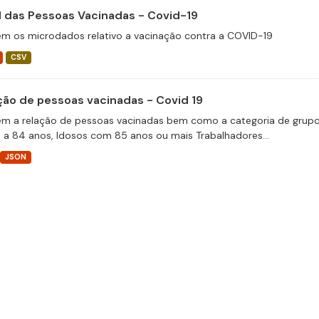
il das Pessoas Vacinadas - Covid-19
m os microdados relativo a vacinação contra a COVID-19
CSV
ção de pessoas vacinadas - Covid 19
m a relação de pessoas vacinadas bem como a categoria de grupos 
 a 84 anos, Idosos com 85 anos ou mais Trabalhadores...
JSON