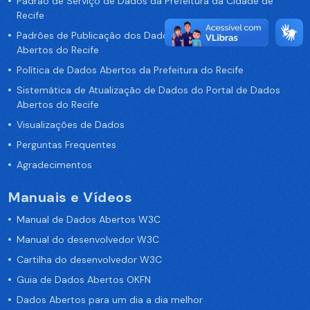
Padrão de Serviço de Dados da Prefeitura da Cidade de
Recife
Padrões de Publicação dos Dados no Portal de Dados
Abertos do Recife
Política de Dados Abertos da Prefeitura do Recife
Sistemática de Atualização de Dados do Portal de Dados
Abertos do Recife
Visualizações de Dados
Perguntas Frequentes
Agradecimentos
Manuais e Vídeos
Manual de Dados Abertos W3C
Manual do desenvolvedor W3C
Cartilha do desenvolvedor W3C
Guia de Dados Abertos OKFN
Dados Abertos para um dia a dia melhor