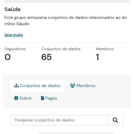
Saúde
Este grupo armazena conjuntos de dados relacionados ao do
mínio Sáude.
leia mais
Seguidores
Conjuntos de dados
Membros
0
65
1
Conjuntos de dados
Membros
Sobre
Pages