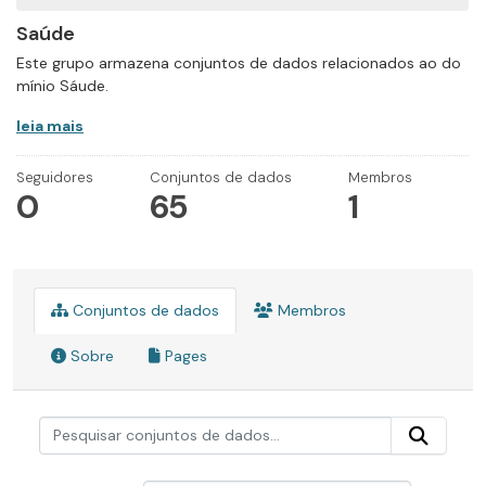
Saúde
Este grupo armazena conjuntos de dados relacionados ao do
mínio Sáude.
leia mais
Seguidores
Conjuntos de dados
Membros
0
65
1
Conjuntos de dados
Membros
Sobre
Pages