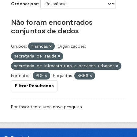
Ordenar por
Não foram encontrados
conjuntos de dados
Grupos:
financas
Organizações:
secretaria-de-saude
secretaria-de-infraestrutura-e-servicos-urbanos
Formatos:
PDF
Etiquetas:
8666
Filtrar Resultados
Por favor tente uma nova pesquisa.