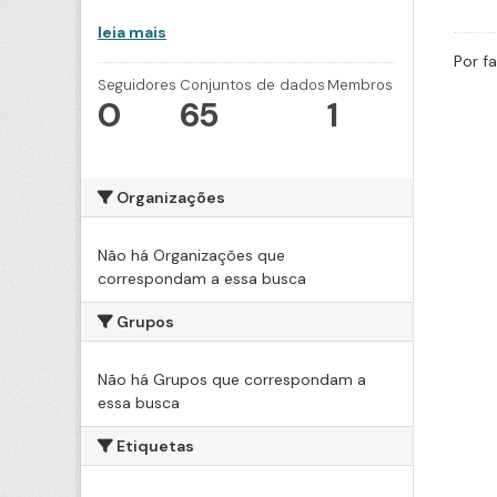
leia mais
Por f
Seguidores
Conjuntos de dados
Membros
0
65
1
Organizações
Não há Organizações que
correspondam a essa busca
Grupos
Não há Grupos que correspondam a
essa busca
Etiquetas