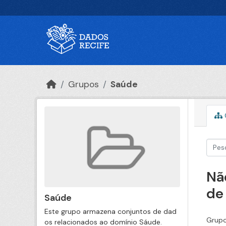
Ir para o conteúdo principal
Grupos
Saúde
Nã
de
Saúde
Este grupo armazena conjuntos de dad
Grupo
os relacionados ao domínio Sáude.