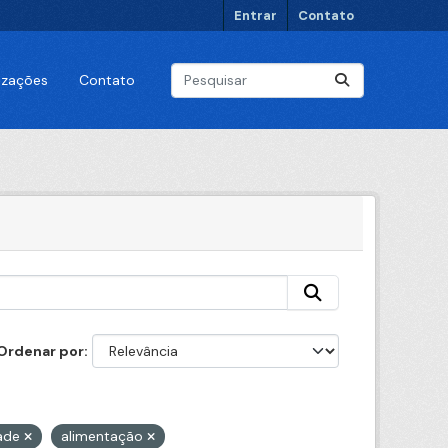
Entrar
Contato
lizações
Contato
Ordenar por
ade
alimentação