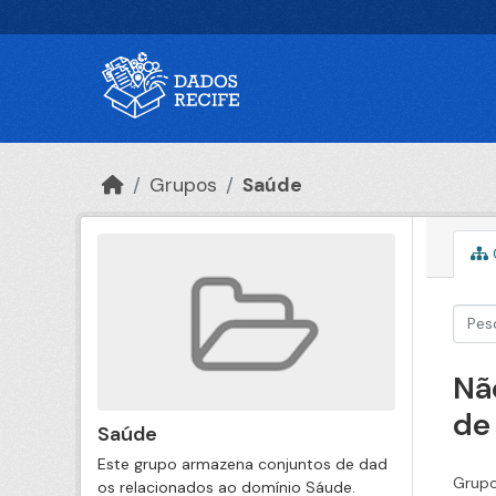
Ir para o conteúdo principal
Grupos
Saúde
Nã
de
Saúde
Este grupo armazena conjuntos de dad
Grupo
os relacionados ao domínio Sáude.