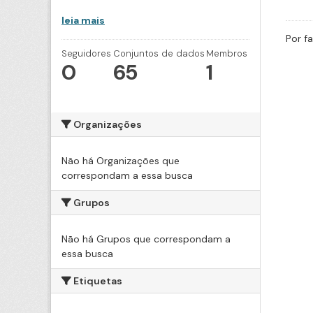
leia mais
Por f
Seguidores
Conjuntos de dados
Membros
0
65
1
Organizações
Não há Organizações que
correspondam a essa busca
Grupos
Não há Grupos que correspondam a
essa busca
Etiquetas