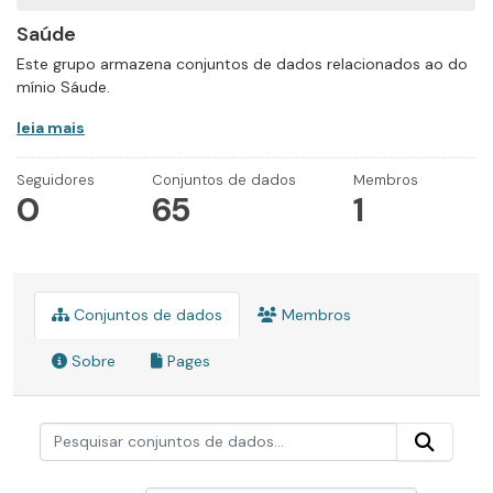
Saúde
Este grupo armazena conjuntos de dados relacionados ao do
mínio Sáude.
leia mais
Seguidores
Conjuntos de dados
Membros
0
65
1
Conjuntos de dados
Membros
Sobre
Pages