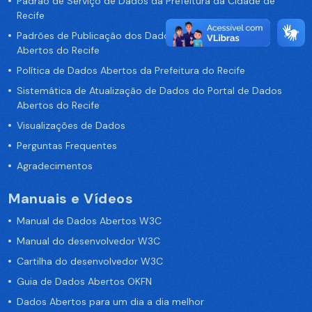
Padrão de Serviço de Dados da Prefeitura da Cidade de
Recife
Padrões de Publicação dos Dados no Portal de Dados
Abertos do Recife
Política de Dados Abertos da Prefeitura do Recife
Sistemática de Atualização de Dados do Portal de Dados
Abertos do Recife
Visualizações de Dados
Perguntas Frequentes
Agradecimentos
Manuais e Vídeos
Manual de Dados Abertos W3C
Manual do desenvolvedor W3C
Cartilha do desenvolvedor W3C
Guia de Dados Abertos OKFN
Dados Abertos para um dia a dia melhor