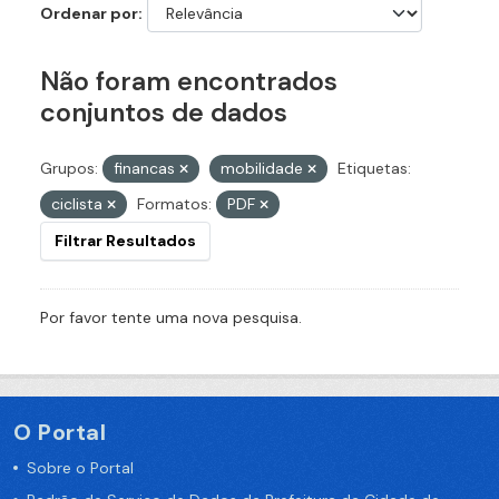
Ordenar por
Não foram encontrados
conjuntos de dados
Grupos:
financas
mobilidade
Etiquetas:
ciclista
Formatos:
PDF
Filtrar Resultados
Por favor tente uma nova pesquisa.
O Portal
Sobre o Portal