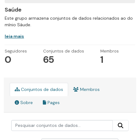
Saúde
Este grupo armazena conjuntos de dados relacionados ao do
mínio Sáude.
leia mais
Seguidores
Conjuntos de dados
Membros
0
65
1
Conjuntos de dados
Membros
Sobre
Pages