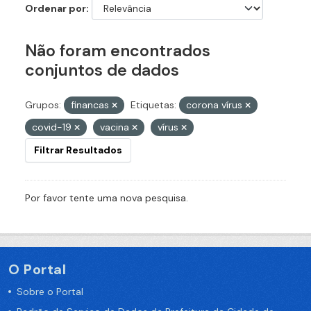
Ordenar por
Não foram encontrados
conjuntos de dados
Grupos:
financas
Etiquetas:
corona vírus
covid-19
vacina
vírus
Filtrar Resultados
Por favor tente uma nova pesquisa.
O Portal
Sobre o Portal