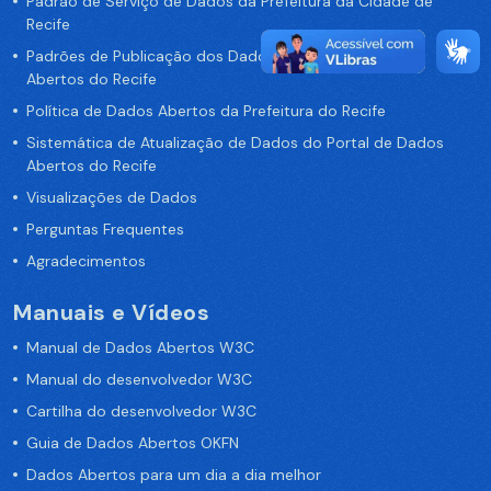
Padrão de Serviço de Dados da Prefeitura da Cidade de
Recife
Padrões de Publicação dos Dados no Portal de Dados
Abertos do Recife
Política de Dados Abertos da Prefeitura do Recife
Sistemática de Atualização de Dados do Portal de Dados
Abertos do Recife
Visualizações de Dados
Perguntas Frequentes
Agradecimentos
Manuais e Vídeos
Manual de Dados Abertos W3C
Manual do desenvolvedor W3C
Cartilha do desenvolvedor W3C
Guia de Dados Abertos OKFN
Dados Abertos para um dia a dia melhor