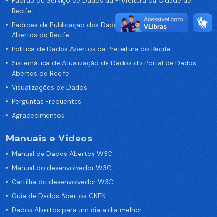
Padrão de Serviço de Dados da Prefeitura da Cidade de
Recife
Padrões de Publicação dos Dados no Portal de Dados
Abertos do Recife
Política de Dados Abertos da Prefeitura do Recife
Sistemática de Atualização de Dados do Portal de Dados
Abertos do Recife
Visualizações de Dados
Perguntas Frequentes
Agradecimentos
Manuais e Vídeos
Manual de Dados Abertos W3C
Manual do desenvolvedor W3C
Cartilha do desenvolvedor W3C
Guia de Dados Abertos OKFN
Dados Abertos para um dia a dia melhor