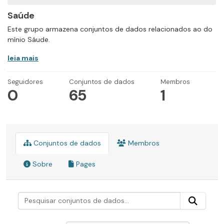
Saúde
Este grupo armazena conjuntos de dados relacionados ao do
mínio Sáude.
leia mais
Seguidores
Conjuntos de dados
Membros
0
65
1
Conjuntos de dados
Membros
Sobre
Pages