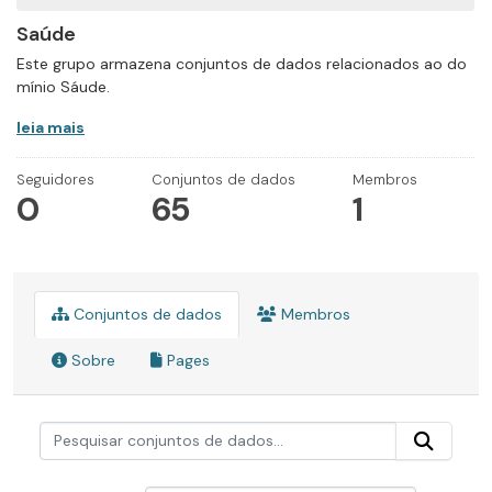
Saúde
Este grupo armazena conjuntos de dados relacionados ao do
mínio Sáude.
leia mais
Seguidores
Conjuntos de dados
Membros
0
65
1
Conjuntos de dados
Membros
Sobre
Pages