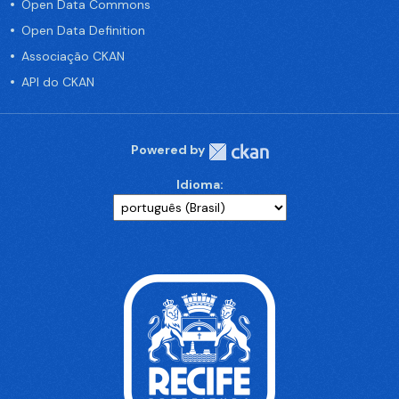
Open Data Commons
Open Data Definition
Associação CKAN
API do CKAN
Powered by
Idioma