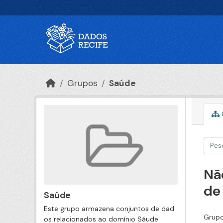
Ir para o conteúdo principal
Grupos
Saúde
Nã
de
Saúde
Este grupo armazena conjuntos de dad
Grupo
os relacionados ao domínio Sáude.