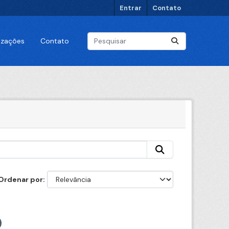
Entrar
Contato
lizações
Contato
Ordenar por