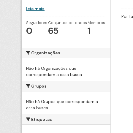
leia mais
Por f
Seguidores
Conjuntos de dados
Membros
0
65
1
Organizações
Não há Organizações que
correspondam a essa busca
Grupos
Não há Grupos que correspondam a
essa busca
Etiquetas