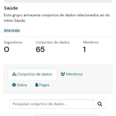
Saúde
Este grupo armazena conjuntos de dados relacionados ao do
mínio Sáude.
leia mais
Seguidores
Conjuntos de dados
Membros
0
65
1
Conjuntos de dados
Membros
Sobre
Pages