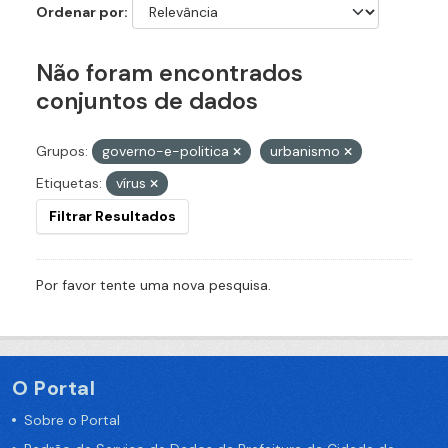
Ordenar por
Não foram encontrados
conjuntos de dados
Grupos:
governo-e-politica
urbanismo
Etiquetas:
vírus
Filtrar Resultados
Por favor tente uma nova pesquisa.
O Portal
Sobre o Portal