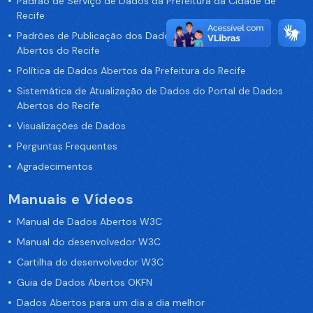
Padrão de Serviço de Dados da Prefeitura da Cidade de
Recife
Padrões de Publicação dos Dados no Portal de Dados
Abertos do Recife
Política de Dados Abertos da Prefeitura do Recife
Sistemática de Atualização de Dados do Portal de Dados
Abertos do Recife
Visualizações de Dados
Perguntas Frequentes
Agradecimentos
Manuais e Vídeos
Manual de Dados Abertos W3C
Manual do desenvolvedor W3C
Cartilha do desenvolvedor W3C
Guia de Dados Abertos OKFN
Dados Abertos para um dia a dia melhor